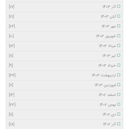
آذر 1403
[17]
آبان 1403
[21]
مهر 1403
[26]
شهریور 1403
[10]
مرداد 1403
[13]
تیر 1403
[8]
خرداد 1403
[9]
اردیبهشت 1403
[36]
فروردین 1403
[7]
اسفند 1402
[14]
بهمن 1402
[23]
دی 1402
[11]
آذر 1402
[18]