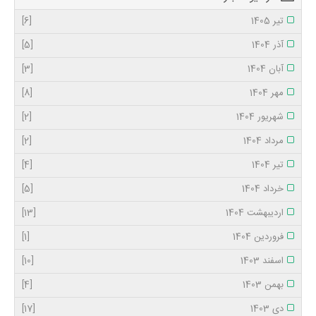
تیر 1405
[6]
آذر 1404
[5]
آبان 1404
[3]
مهر 1404
[8]
شهریور 1404
[2]
مرداد 1404
[2]
تیر 1404
[4]
خرداد 1404
[5]
اردیبهشت 1404
[13]
فروردین 1404
[1]
اسفند 1403
[10]
بهمن 1403
[4]
دی 1403
[17]