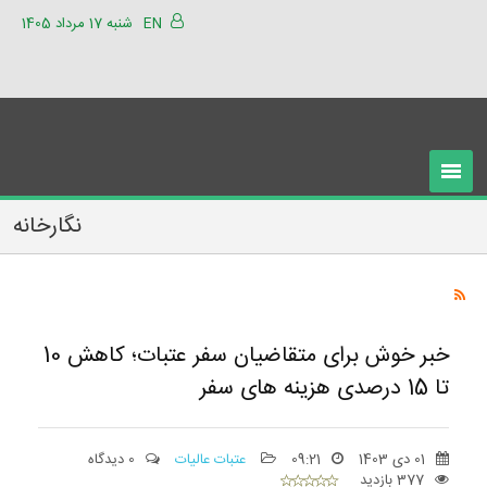
EN
شنبه 17 مرداد 1405
نگارخانه
خبر خوش برای متقاضیان سفر عتبات؛ کاهش 10
تا 15 درصدی هزینه های سفر
01 دی 1403
09:21
عتبات عالیات
0 دیدگاه
377 بازدید