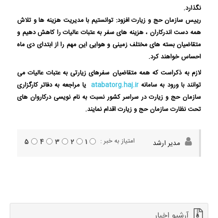
نگذارد.
رییس سازمان حج و زیارت افزود: توانستیم با مدیریت هزینه ها و تلاش
همه دست اندرکاران ، هزینه های سفر به عتبات عالیات را کاهش دهیم و
متقاضیان بسته های مختلف زمینی و هوایی این مهم را از ابتدای دی ماه
احساس خواهند کرد.
لازم به ذکراست که همه متقاضیان سفرهای زیارتی به عتبات عالیات می
توانند با ورود به سامانه
atabatorg.haj.ir
یا مراجعه به دفاتر کارگزاری
سازمان حج و زیارت در سراسر کشور نسبت به نام نویسی درکاروان های
تحت نظارت سازمان حج و زیارت اقدام نمایند.
امتیاز به خبر :
5
4
3
2
1
مدیر ارشد
آرشیو اخبار