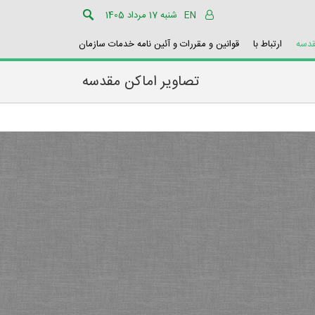
EN
شنبه 17 مرداد 1405
قدسه
ارتباط با
قوانین و مقررات و آئین نامه خدمات سازمان
تصاویر اماکن مقدسه