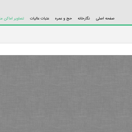
صفحه اصلی
نگارخانه
حج و عمره
عتبات عالیات
تصاویر اماکن م