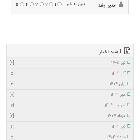
امتیاز به خبر :
5
4
3
2
1
مدیر ارشد
آرشیو اخبار
تیر 1405
[6]
آذر 1404
[5]
آبان 1404
[3]
مهر 1404
[8]
شهریور 1404
[2]
مرداد 1404
[2]
تیر 1404
[4]
خرداد 1404
[5]