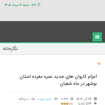
EN
جمعه 16 مرداد 1405
نگارخانه
اعزام کاروان های جدید عمره مفرده استان
بوشهر در ماه شعبان
24 آذر 1403
10:37
عمره مفرده
0 دیدگاه
576 بازدید