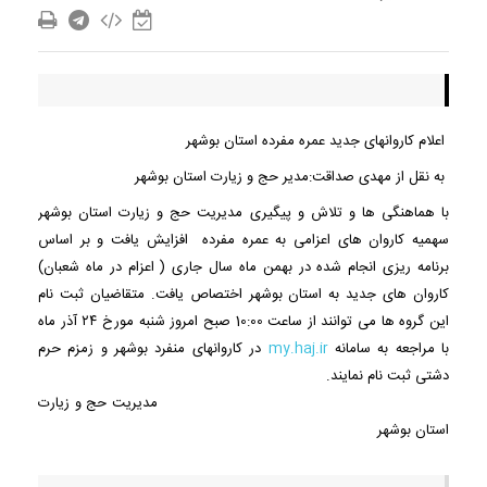
اعلام کاروانهای جدید عمره مفرده استان بوشهر
به نقل از مهدی صداقت:مدیر حج و زیارت استان بوشهر
با هماهنگی ها و تلاش و پیگیری مدیریت حج و زیارت استان بوشهر
سهمیه کاروان های اعزامی به عمره مفرده افزایش یافت و بر اساس
برنامه ریزی انجام شده در بهمن ماه سال جاری ( اعزام در ماه شعبان)
کاروان های جدید به استان بوشهر اختصاص یافت. متقاضیان ثبت نام
این گروه ها می توانند از ساعت 10:00 صبح امروز شنبه مورخ ۲۴ آذر ماه
با مراجعه به سامانه
my.haj.ir
در کاروانهای منفرد بوشهر و زمزم حرم
دشتی ثبت نام نمایند.
مدیریت حج و زیارت
استان بوشهر