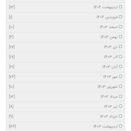
اردیبهشت 1404
[13]
فروردین 1404
[1]
اسفند 1403
[10]
بهمن 1403
[4]
دی 1403
[17]
آذر 1403
[17]
آبان 1403
[21]
مهر 1403
[26]
شهریور 1403
[10]
مرداد 1403
[13]
تیر 1403
[8]
خرداد 1403
[9]
اردیبهشت 1403
[36]