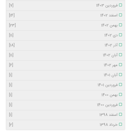
فروردین 1403
[7]
اسفند 1402
[14]
بهمن 1402
[23]
دی 1402
[11]
آذر 1402
[18]
آبان 1402
[11]
مهر 1402
[6]
آبان 1401
[1]
فروردین 1401
[1]
بهمن 1400
[1]
فروردین 1400
[1]
اسفند 1398
[1]
خرداد 1398
[2]